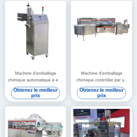
Machine d'emballage
Machine d'emballage
chimique automatique à eau
chimique contrôlée par un
froide Machine d'étanchéité
PLC Déchiffreur automatique
Obtenez le meilleur
Obtenez le meilleur
par induction de feuille
de bouteille carrée
prix
prix
d'aluminium