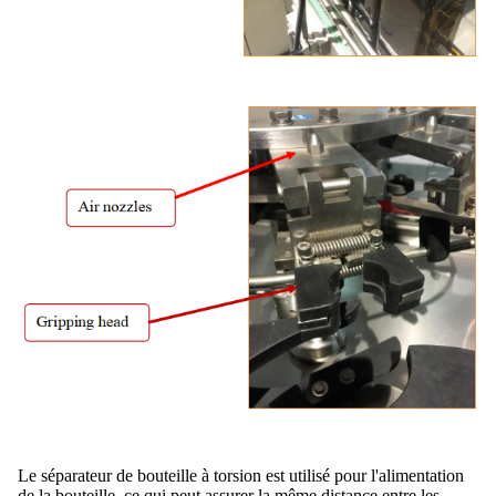
Le séparateur de bouteille à torsion est utilisé pour l'alimentation
de la bouteille, ce qui peut assurer la même distance entre les