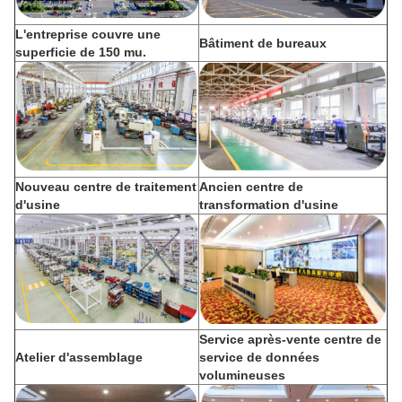
L'entreprise couvre une
Bâtiment de bureaux
superficie de 150 mu.
Nouveau centre de traitement
Ancien centre de
d'usine
transformation d'usine
Service après-vente centre de
Atelier d'assemblage
service de données
volumineuses