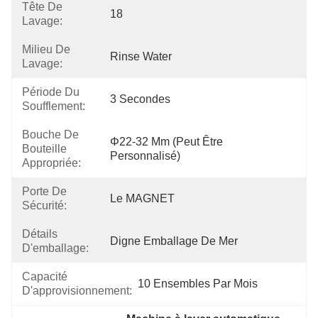
Tête De
18
Lavage:
Milieu De
Rinse Water
Lavage:
Période Du
3 Secondes
Soufflement:
Bouche De
Φ22-32 Mm (peut Être 
Bouteille
Personnalisé)
Appropriée:
Porte De
Le MAGNET
Sécurité:
Détails
Digne Emballage De Mer
D'emballage:
Capacité
10 Ensembles Par Mois
D'approvisionnement: