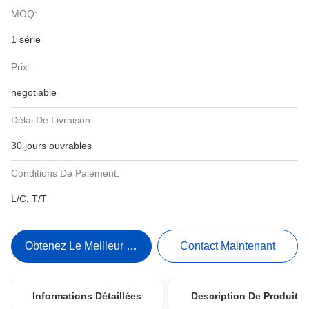
MOQ:
1 série
Prix:
negotiable
Délai De Livraison:
30 jours ouvrables
Conditions De Paiement:
L/C, T/T
Obtenez Le Meilleur Prix
Contact Maintenant
Informations Détaillées
Description De Produit