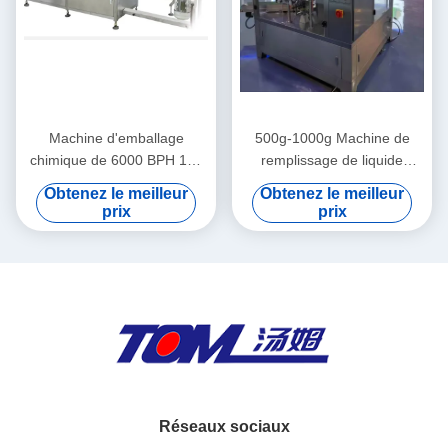
Machine d'emballage
500g-1000g Machine de
chimique de 6000 BPH 100
remplissage de liquide
ml Déchiffreur automatique
chimique 20-25 sacs/min
Obtenez le meilleur
Obtenez le meilleur
de bouteilles
prix
prix
Réseaux sociaux