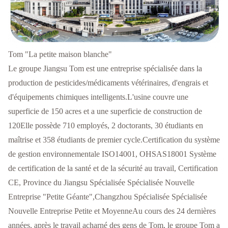
Tom "La petite maison blanche"
Le groupe Jiangsu Tom est une entreprise spécialisée dans la
production de pesticides/médicaments vétérinaires, d'engrais et
d'équipements chimiques intelligents.L'usine couvre une
superficie de 150 acres et a une superficie de construction de
120Elle possède 710 employés, 2 doctorants, 30 étudiants en
maîtrise et 358 étudiants de premier cycle.Certification du système
de gestion environnementale ISO14001, OHSAS18001 Système
de certification de la santé et de la sécurité au travail, Certification
CE, Province du Jiangsu Spécialisée Spécialisée Nouvelle
Entreprise "Petite Géante",Changzhou Spécialisée Spécialisée
Nouvelle Entreprise Petite et MoyenneAu cours des 24 dernières
années, après le travail acharné des gens de Tom, le groupe Tom a