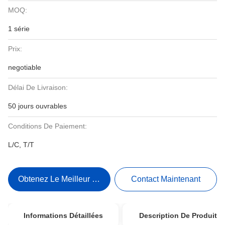
MOQ:
1 série
Prix:
negotiable
Délai De Livraison:
50 jours ouvrables
Conditions De Paiement:
L/C, T/T
Obtenez Le Meilleur Prix
Contact Maintenant
Informations Détaillées
Description De Produit