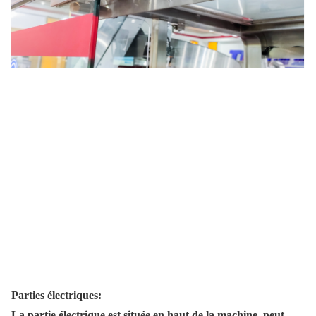
Parties électriques:
La partie électrique est située en haut de la machine, peut