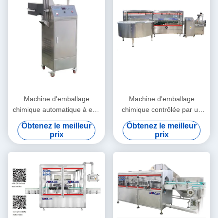
Machine d'emballage
Machine d'emballage
chimique automatique à eau
chimique contrôlée par un
froide Machine d'étanchéité
PLC Déchiffreur automatique
Obtenez le meilleur
Obtenez le meilleur
par induction de feuille
de bouteille carrée
prix
prix
d'aluminium