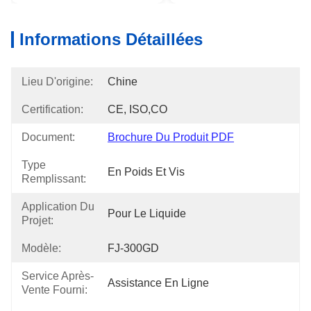
Informations Détaillées
Lieu D'origine:
Chine
Certification:
CE, ISO,CO
Document:
Brochure Du Produit PDF
Type
En Poids Et Vis
Remplissant:
Application Du
Pour Le Liquide
Projet:
Modèle:
FJ-300GD
Service Après-
Assistance En Ligne
Vente Fourni: