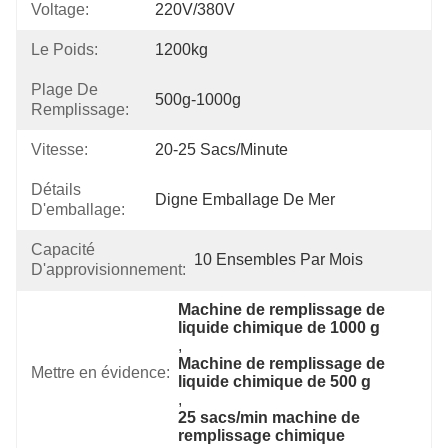
Voltage:
220V/380V
Le Poids:
1200kg
Plage De
500g-1000g
Remplissage:
Vitesse:
20-25 Sacs/minute
Détails
Digne Emballage De Mer
D'emballage:
Capacité
10 Ensembles Par Mois
D'approvisionnement:
Machine de remplissage de 
liquide chimique de 1000 g
, 
Machine de remplissage de 
Mettre en évidence:
liquide chimique de 500 g
, 
25 sacs/min machine de 
remplissage chimique