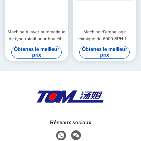
Machine à laver automatique
Machine d'emballage
de type rotatif pour bouteille
chimique de 6000 BPH 100
en verre en plastique
ml Déchiffreur automatique
Obtenez le meilleur
Obtenez le meilleur
de bouteilles
prix
prix
Réseaux sociaux