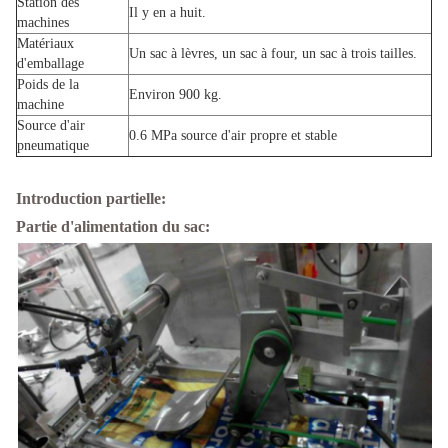
Station des
Il y en a huit.
machines
Matériaux
Un sac à lèvres, un sac à four, un sac à trois tailles.
d'emballage
Poids de la
Environ 900 kg.
machine
Source d'air
0.6 MPa source d'air propre et stable
pneumatique
Introduction partielle:
Partie d'alimentation du sac: