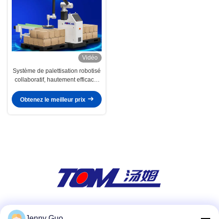
Vidéo
Système de palettisation robotisé
collaboratif, hautement efficace,
réduit les coûts de main-d'œuvre
Obtenez le meilleur prix
Réseaux sociaux
Jenny Guo