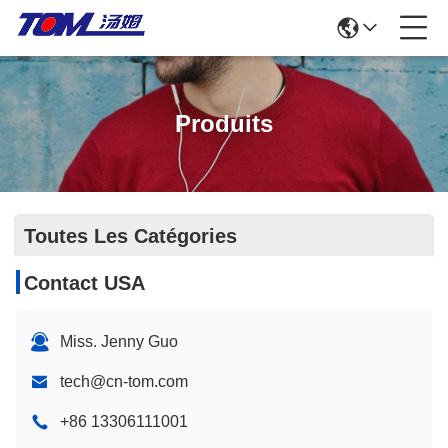
Produits
Toutes Les Catégories
Contact USA
Miss. Jenny Guo
tech@cn-tom.com
+86 13306111001