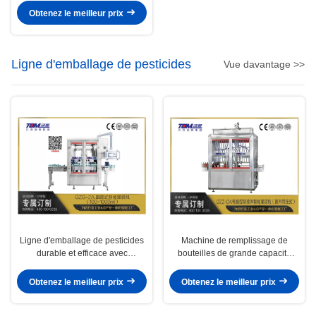
pointe
Obtenez le meilleur prix
Ligne d'emballage de pesticides
Vue davantage >>
Ligne d'emballage de pesticides
Machine de remplissage de
durable et efficace avec
bouteilles de grande capacité
construction en acier inoxydable
ligne d'emballage de pesticides
50-1000 ml
Obtenez le meilleur prix
Obtenez le meilleur prix