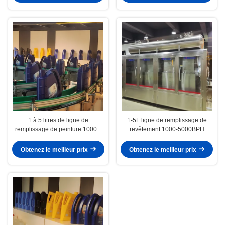
1 à 5 litres de ligne de
1-5L ligne de remplissage de
remplissage de peinture 1000 à
revêtement 1000-5000BPH
5000 BPH 1000 ml à 5000 ml
1000ml-5000ml
Obtenez le meilleur prix
Obtenez le meilleur prix