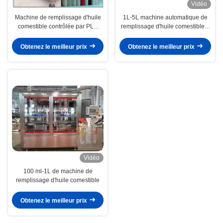
Vidéo
Machine de remplissage d'huile
1L-5L machine automatique de
comestible contrôlée par PLC
remplissage d'huile comestible 6
entièrement automatique
buses 1200BPH
Obtenez le meilleur prix
Obtenez le meilleur prix
Vidéo
100 ml-1L de machine de
remplissage d'huile comestible
Obtenez le meilleur prix