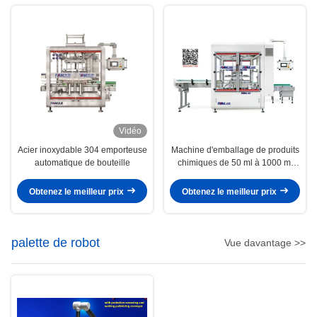
Vidéo
Acier inoxydable 304 emporteuse
Machine d'emballage de produits
automatique de bouteille
chimiques de 50 ml à 1000 ml
Emballage automatique pour
bouteilles de pesticides
Obtenez le meilleur prix
Obtenez le meilleur prix
palette de robot
Vue davantage >>