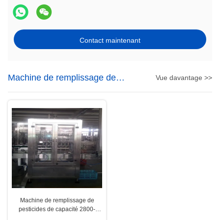
Contact maintenant
Machine de remplissage de
Vue davantage >>
pesticide
Machine de remplissage de
pesticides de capacité 2800-
4800BPH avec technologie de