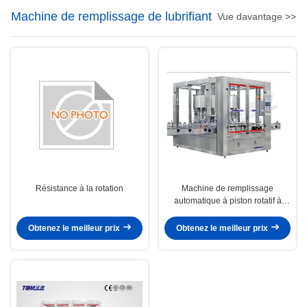
Machine de remplissage de lubrifiant
Vue davantage >>
Résistance à la rotation
Machine de remplissage
automatique à piston rotatif à
haute capacité de production
contrôlée par PLC
Obtenez le meilleur prix
Obtenez le meilleur prix