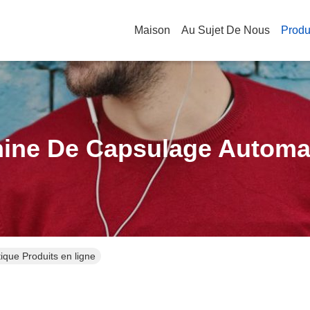
Maison
Au Sujet De Nous
Produ
ine De Capsulage Automa
que Produits en ligne