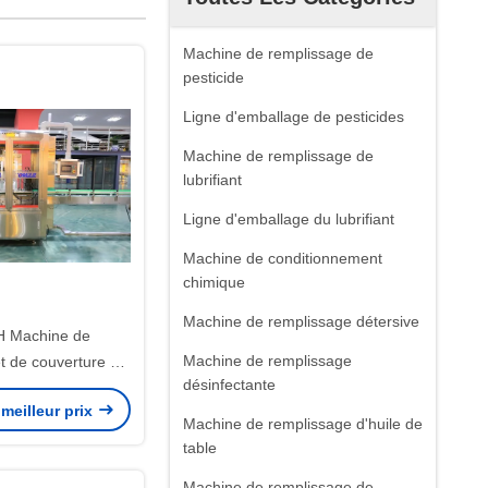
Machine de remplissage de
pesticide
Ligne d'emballage de pesticides
Machine de remplissage de
lubrifiant
Ligne d'emballage du lubrifiant
Machine de conditionnement
chimique
Machine de remplissage détersive
 Machine de
Machine de remplissage
t de couverture en
désinfectante
dable 304 à tête
meilleur prix
nique
Machine de remplissage d'huile de
table
Machine de remplissage de