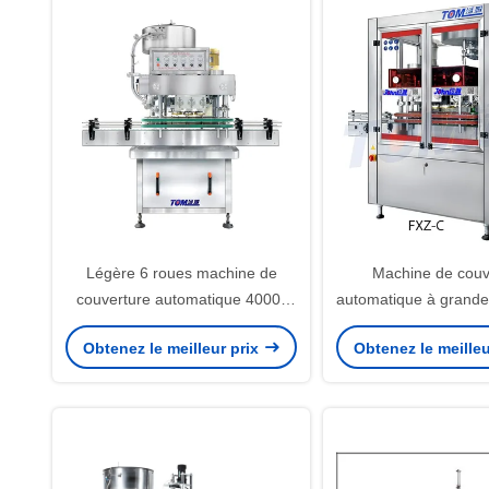
Légère 6 roues machine de
Machine de couv
couverture automatique 4000-
automatique à grande 
6000BPH
roues
Obtenez le meilleur prix
Obtenez le meilleu