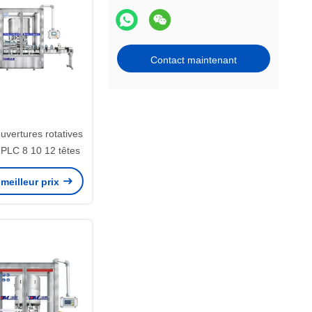
Contact maintenant
uvertures rotatives
LC 8 10 12 têtes
meilleur prix