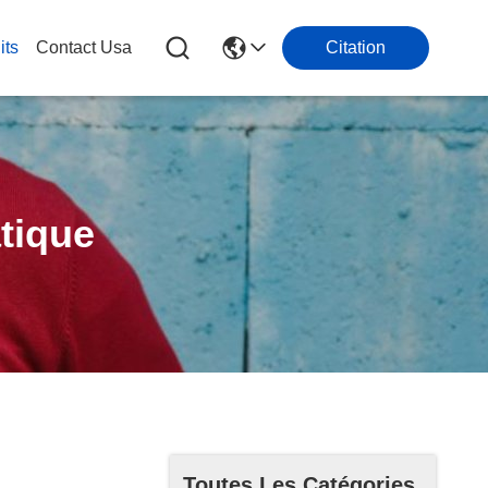
its
Contact Usa
Citation
tique
Toutes Les Catégories