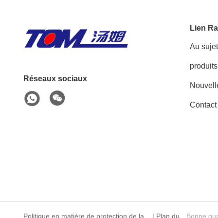
Lien Ra
Au suje
produits
Réseaux sociaux
Nouvell
Contac
Politique en matière de protection de la
|
Plan du
Bonne qua