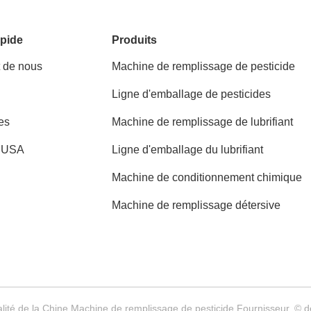
pide
Produits
t de nous
Machine de remplissage de pesticide
Ligne d'emballage de pesticides
es
Machine de remplissage de lubrifiant
t USA
Ligne d'emballage du lubrifiant
Machine de conditionnement chimique
Machine de remplissage détersive
lité de la Chine Machine de remplissage de pesticide Fournisseur. © 