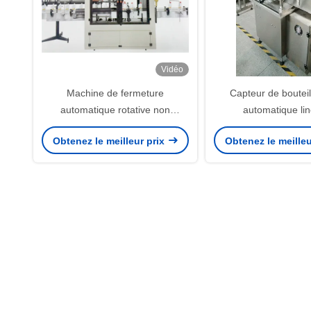
Vidéo
Machine de fermeture
Capteur de bouteil
automatique rotative non
automatique lin
métallique
multifonction contrô
Obtenez le meilleur prix
Obtenez le meilleu