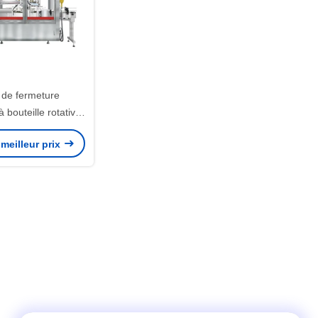
de fermeture
 bouteille rotative
r inoxydable
meilleur prix