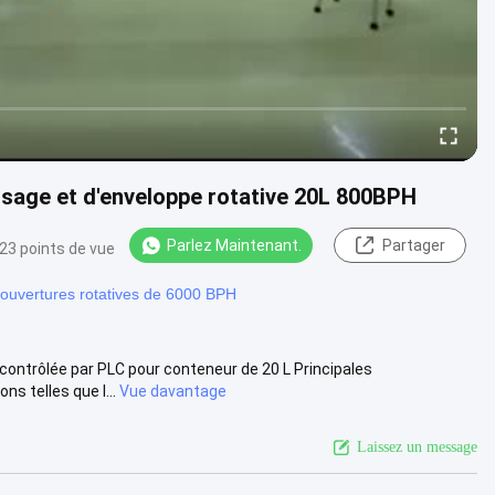
ssage et d'enveloppe rotative 20L 800BPH
Parlez Maintenant.
Partager
23 points de vue
ouvertures rotatives de 6000 BPH
ontrôlée par PLC pour conteneur de 20 L Principales
s telles que l...
Vue davantage
Laissez un message