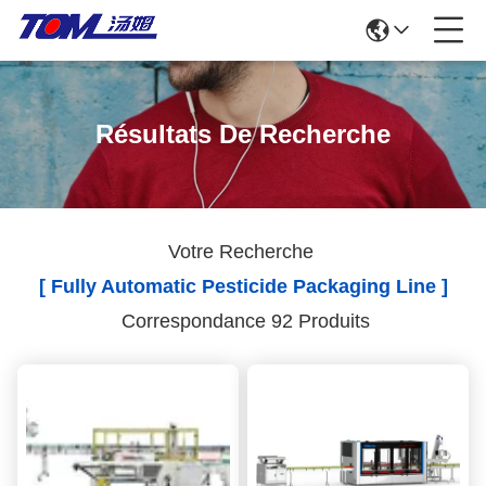
Résultats De Recherche
Votre Recherche
[ Fully Automatic Pesticide Packaging Line ]
Correspondance 92 Produits