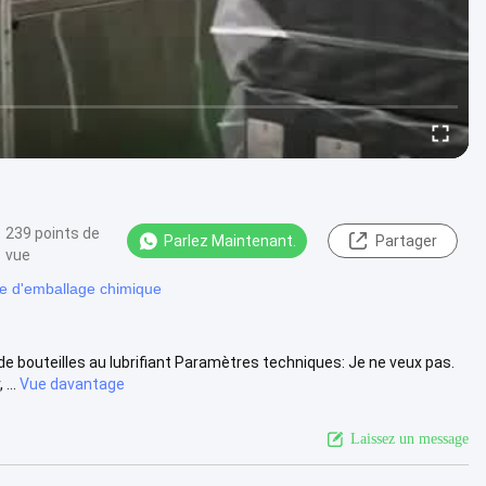
239 points de
Parlez Maintenant.
Partager
vue
e d'emballage chimique
e bouteilles au lubrifiant Paramètres techniques: Je ne veux pas.
...
Vue davantage
Laissez un message