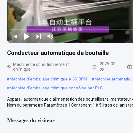
Conducteur automatique de bouteille
2025-03-
Machine de conditionnement
chimique
28
#
Machine d'emballage chimique à 60 BPM
#
Machine automatiqu
#
Machine d'emballage chimique contrôlée par PLC
Appareil automatique d'alimentation des bouteilles/alimentateur d
Nom du paramètre Paramètres 1 Contenant 1 à 5 litres de janister, 
Messages du visiteur