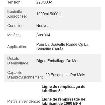
Tension:
220/380v
Bouteille
1000ml-5000ml
Appropriée:
Condition:
Nouveau
Matériel:
Sus 304
Pour La Bouteille Ronde Ou La 
Application:
Bouteille Carrée
Détails
Digne Emballage De Mer
D'emballage:
Capacité
20 Ensembles Par Mois
D'approvisionnement:
Ligne de remplissage de 
lubrifiant 5L
, 
Ligne de remplissage de 
Mettre en évidence:
lubrifiant de 1000 BPH