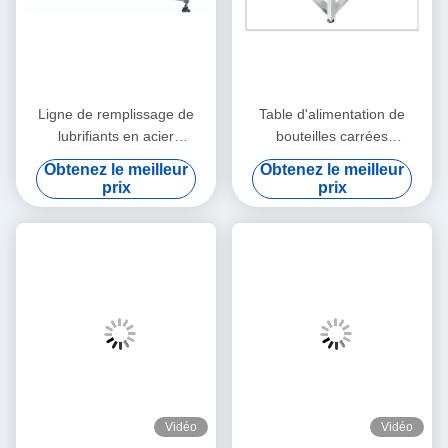
Ligne de remplissage de
Table d'alimentation de
lubrifiants en acier
bouteilles carrées
inoxydable 5-10L
entièrement automatique
Obtenez le meilleur
Obtenez le meilleur
pour 1-5L
prix
prix
Vidéo
Vidéo