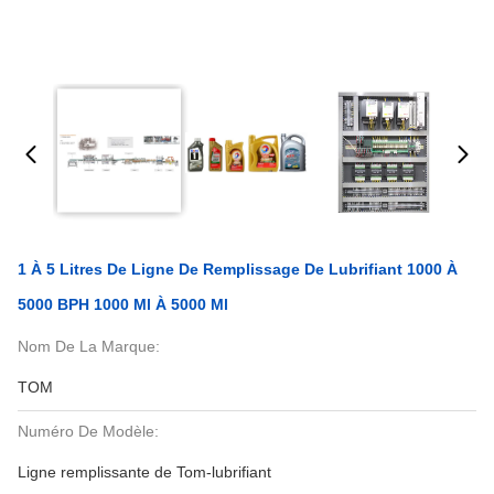
1 À 5 Litres De Ligne De Remplissage De Lubrifiant 1000 À
5000 BPH 1000 Ml À 5000 Ml
Nom De La Marque:
TOM
Numéro De Modèle:
Ligne remplissante de Tom-lubrifiant