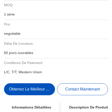
MOQ:
1 série
Prix:
negotiable
Délai De Livraison:
60 jours ouvrables
Conditions De Paiement:
L/C, T/T, Western Union
Obtenez Le Meilleur Prix
Contact Maintenant
Informations Détaillées
Description De Produit