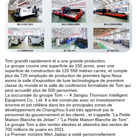
Tom grandit rapidement et a une grande production.
Le groupe couvre une superficie de 150 acres, avec une
superficie de construction de 120 558 mètres carrés, et compte
plus de 720 employés de production de première ligne.Nous
avons la salle d'exposition de luxe technologique de première
classe du monde et la salle de conférence formalisée de Tom qui
peut accueillir plus de 500 personnes.
La succursale du groupe Tom --- ¥ Jiangsu Thomson Intelligent
Equipment Co., Ltd. ¥ a été construite avec un investissement
énorme et est célèbre dans les six principales zones de
développement de Changzhou.Il est très apprécié par le
personnel du gouvernement et les clients., et s'appelle "La Petite
Maison Blanche de Jintan" / "La Petite Maison Blanche de Tom".
Le groupe Tom a des ventes élevées et atteindra des ventes de
700 millions de yuans en 2021.
Le Premier ministre Wen Jiabao a visité personnellement