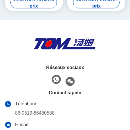
PLC
automatique 50-1000 ml
prix
prix
Réseaux sociaux
Contact rapide
Téléphone
86-0519-86480588
E-mail