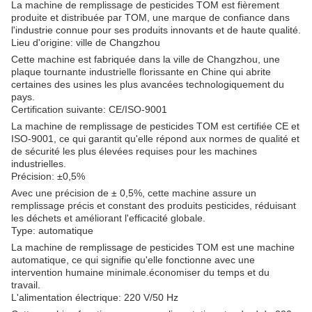
La machine de remplissage de pesticides TOM est fièrement
produite et distribuée par TOM, une marque de confiance dans
l'industrie connue pour ses produits innovants et de haute qualité.
Lieu d'origine: ville de Changzhou
Cette machine est fabriquée dans la ville de Changzhou, une
plaque tournante industrielle florissante en Chine qui abrite
certaines des usines les plus avancées technologiquement du
pays.
Certification suivante: CE/ISO-9001
La machine de remplissage de pesticides TOM est certifiée CE et
ISO-9001, ce qui garantit qu'elle répond aux normes de qualité et
de sécurité les plus élevées requises pour les machines
industrielles.
Précision: ±0,5%
Avec une précision de ± 0,5%, cette machine assure un
remplissage précis et constant des produits pesticides, réduisant
les déchets et améliorant l'efficacité globale.
Type: automatique
La machine de remplissage de pesticides TOM est une machine
automatique, ce qui signifie qu'elle fonctionne avec une
intervention humaine minimale.économiser du temps et du
travail.
L'alimentation électrique: 220 V/50 Hz