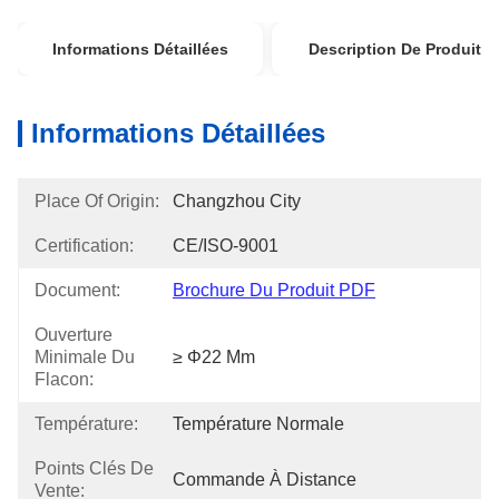
Informations Détaillées
Description De Produit
Informations Détaillées
Place Of Origin:
Changzhou City
Certification:
CE/ISO-9001
Document:
Brochure Du Produit PDF
Ouverture
Minimale Du
≥ Φ22 Mm
Flacon:
Température:
Température Normale
Points Clés De
Commande À Distance
Vente: