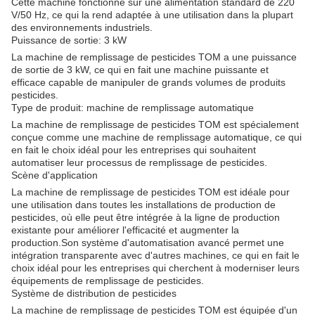
Cette machine fonctionne sur une alimentation standard de 220
V/50 Hz, ce qui la rend adaptée à une utilisation dans la plupart
des environnements industriels.
Puissance de sortie: 3 kW
La machine de remplissage de pesticides TOM a une puissance
de sortie de 3 kW, ce qui en fait une machine puissante et
efficace capable de manipuler de grands volumes de produits
pesticides.
Type de produit: machine de remplissage automatique
La machine de remplissage de pesticides TOM est spécialement
conçue comme une machine de remplissage automatique, ce qui
en fait le choix idéal pour les entreprises qui souhaitent
automatiser leur processus de remplissage de pesticides.
Scène d'application
La machine de remplissage de pesticides TOM est idéale pour
une utilisation dans toutes les installations de production de
pesticides, où elle peut être intégrée à la ligne de production
existante pour améliorer l'efficacité et augmenter la
production.Son système d'automatisation avancé permet une
intégration transparente avec d'autres machines, ce qui en fait le
choix idéal pour les entreprises qui cherchent à moderniser leurs
équipements de remplissage de pesticides.
Système de distribution de pesticides
La machine de remplissage de pesticides TOM est équipée d'un