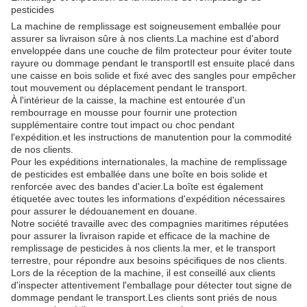
pesticides
La machine de remplissage est soigneusement emballée pour
assurer sa livraison sûre à nos clients.La machine est d'abord
enveloppée dans une couche de film protecteur pour éviter toute
rayure ou dommage pendant le transportIl est ensuite placé dans
une caisse en bois solide et fixé avec des sangles pour empêcher
tout mouvement ou déplacement pendant le transport.
À l'intérieur de la caisse, la machine est entourée d'un
rembourrage en mousse pour fournir une protection
supplémentaire contre tout impact ou choc pendant
l'expédition.et les instructions de manutention pour la commodité
de nos clients.
Pour les expéditions internationales, la machine de remplissage
de pesticides est emballée dans une boîte en bois solide et
renforcée avec des bandes d'acier.La boîte est également
étiquetée avec toutes les informations d'expédition nécessaires
pour assurer le dédouanement en douane.
Notre société travaille avec des compagnies maritimes réputées
pour assurer la livraison rapide et efficace de la machine de
remplissage de pesticides à nos clients.la mer, et le transport
terrestre, pour répondre aux besoins spécifiques de nos clients.
Lors de la réception de la machine, il est conseillé aux clients
d'inspecter attentivement l'emballage pour détecter tout signe de
dommage pendant le transport.Les clients sont priés de nous