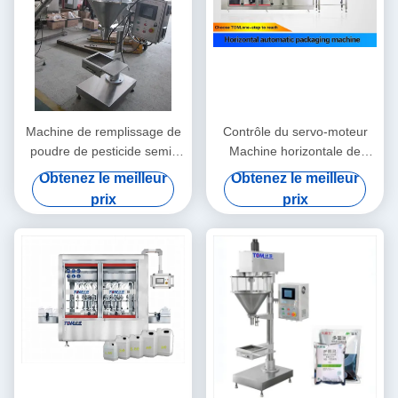
Machine de remplissage de
Contrôle du servo-moteur
poudre de pesticide semi-
Machine horizontale de
automatique pour 1 kg-5 kg
remplissage de pesticides
Obtenez le meilleur
Obtenez le meilleur
de sacs
automatique SS304 SS316L
prix
prix